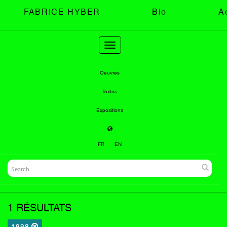
FABRICE HYBER
Bio
A
Toggle
navigation
Oeuvres
Textes
Expositions
FR
EN
1 RÉSULTATS