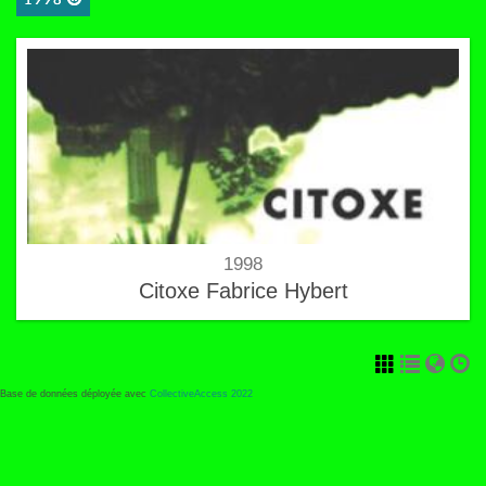
1998
1998
Citoxe Fabrice Hybert
Base de données déployée avec
CollectiveAccess 2022