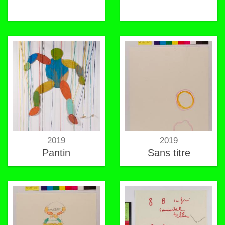
2019
2019
Pantin
Sans titre