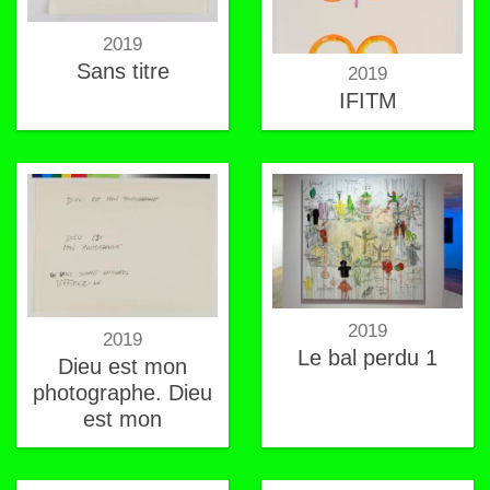
2019
Sans titre
2019
IFITM
2019
2019
Le bal perdu 1
Dieu est mon
photographe. Dieu
est mon
photographe. On
vous donne un