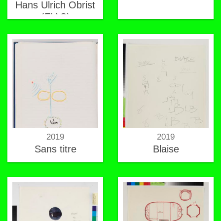
Hans Ulrich Obrist
(FIAC)
2019
2019
Sans titre
Blaise