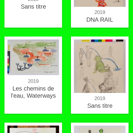
Sans titre
2019
DNA RAIL
2019
Les chemins de
l'eau, Waterways
2019
Sans titre