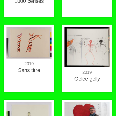
1000 cerises
2019
Sans titre
2019
Gelée gelly