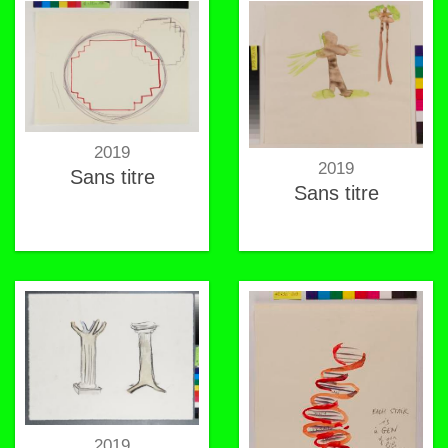
corps, diffusez-le
2019
2019
Sans titre
Sans titre
2019