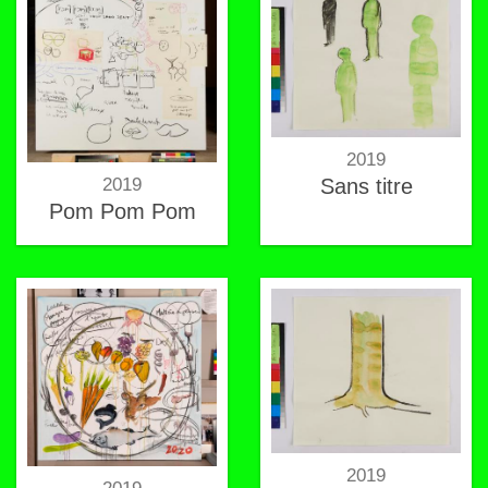
2019
Sans titre
2019
Pom Pom Pom
2019