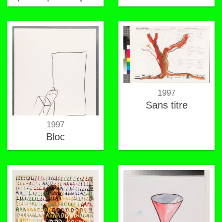
des cadreurs. Jour
9
1997
Sans titre
1997
Bloc