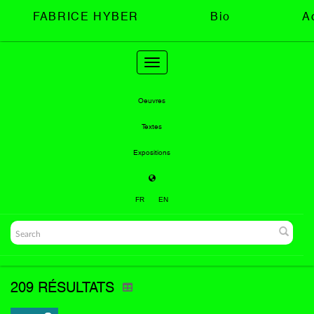
FABRICE HYBER
Bio
A
Toggle
navigation
Oeuvres
Textes
Expositions
FR
EN
209 RÉSULTATS