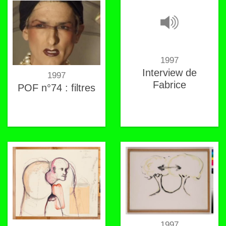
1997
Interview de
1997
Fabrice
POF n°74 : filtres
1997