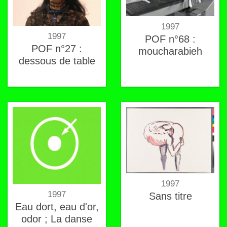
1997
1997
POF n°68 :
POF n°27 :
moucharabieh
dessous de table
1997
1997
Sans titre
Eau dort, eau d'or,
odor ; La danse