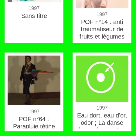
1997
1997
Sans titre
POF n°14 : anti
traumatiseur de
fruits et légumes
1997
1997
Eau dort, eau d'or,
POF n°64 :
odor ; La danse
Parapluie tétine
des cadreurs. Jour