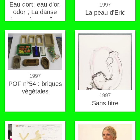
Eau dort, eau d'or,
1997
odor ; La danse
La peau d'Eric
des cadreurs. Jour
7
1997
POF n°54 : briques
végétales
1997
Sans titre