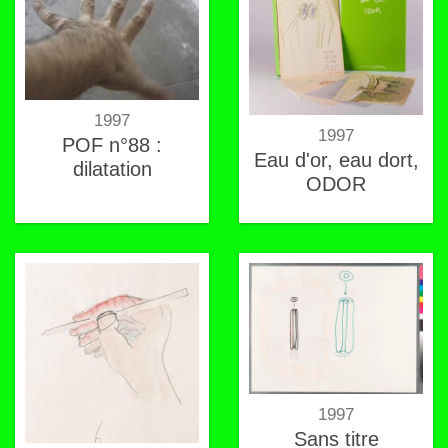
1997
1997
POF n°88 :
Eau d'or, eau dort,
dilatation
ODOR
1997
Sans titre