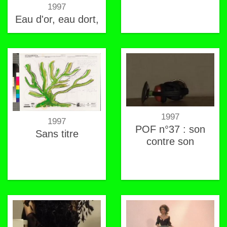
1997
Eau d'or, eau dort,
ODOR
1997
1997
POF n°37 : son
Sans titre
contre son