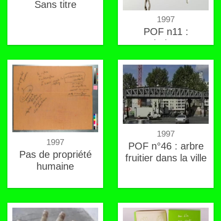
Sans titre
1997
POF n11 :
mandrake roots
1997
1997
POF n°46 : arbre
Pas de propriété
fruitier dans la ville
humaine