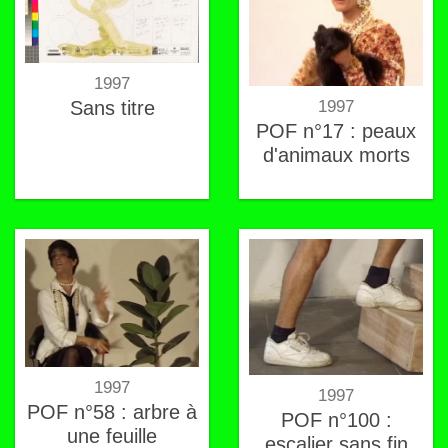
1997
Sans titre
1997
POF n°17 : peaux
d'animaux morts
1997
1997
POF n°58 : arbre à
POF n°100 :
une feuille
escalier sans fin