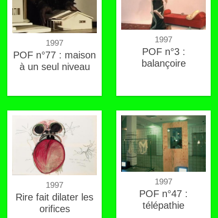
1997
1997
POF n°3 :
POF n°77 : maison
balançoire
à un seul niveau
1997
1997
POF n°47 :
Rire fait dilater les
télépathie
orifices