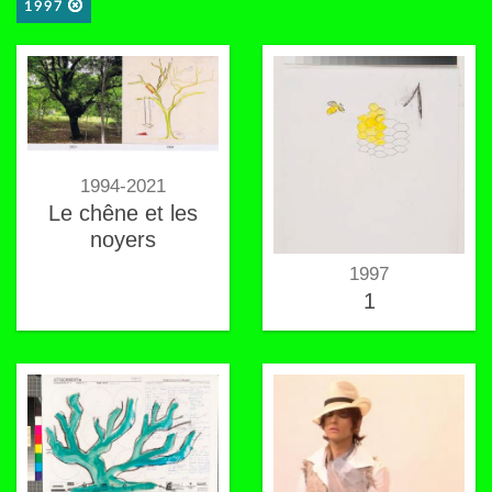
1997
1994-2021
Le chêne et les
noyers
1997
1