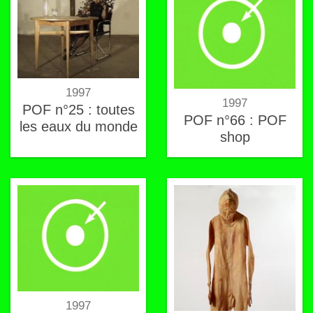
1997
1997
POF n°25 : toutes
POF n°66 : POF
les eaux du monde
shop
1997