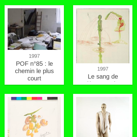
1997
POF n°85 : le
1997
chemin le plus
Le sang de
court
l'homme de
Bessines