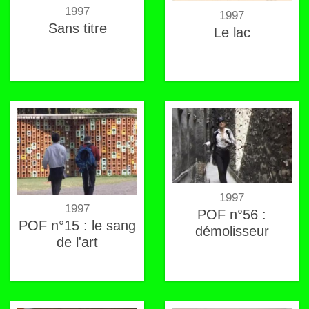
1997
1997
Sans titre
Le lac
1997
1997
POF n°56 :
POF n°15 : le sang
démolisseur
de l'art