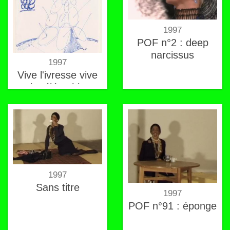
1997
POF n°2 : deep
narcissus
1997
Vive l'ivresse vive
la télépathie
1997
Sans titre
1997
POF n°91 : éponge