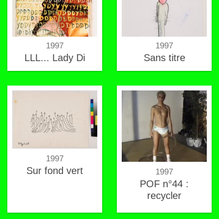
1997
1997
LLL... Lady Di
Sans titre
1997
Sur fond vert
1997
POF n°44 :
recycler