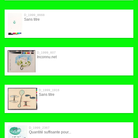
D_1999_8668
Sans titre
D_1999_607
Inconnu.net
D_1999_1916
Sans titre
D_1999_2367
Quantité suffisante pour...