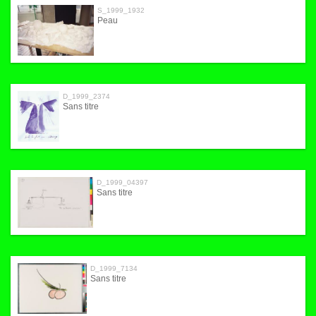
S_1999_1932
Peau
D_1999_2374
Sans titre
D_1999_04397
Sans titre
D_1999_7134
Sans titre