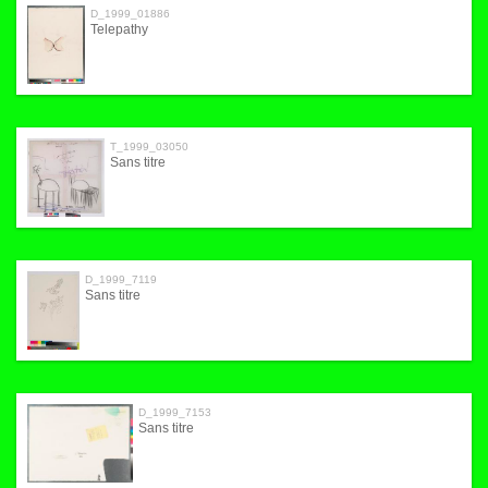
D_1999_01886
Telepathy
T_1999_03050
Sans titre
D_1999_7119
Sans titre
D_1999_7153
Sans titre