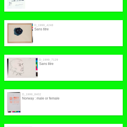
D_1999_4248
Sans titre
D_1999_7129
Sans titre
D_1999_8402
Norway : male or female