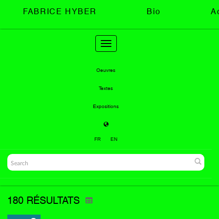
FABRICE HYBER
Bio
A
Toggle
navigation
Oeuvres
Textes
Expositions
FR
EN
180 RÉSULTATS