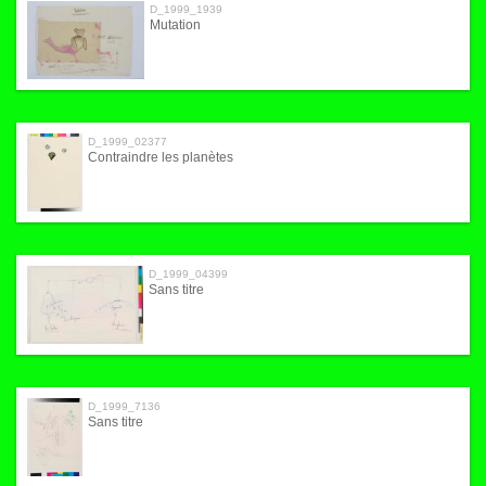
D_1999_1939
Mutation
D_1999_02377
Contraindre les planètes
D_1999_04399
Sans titre
D_1999_7136
Sans titre