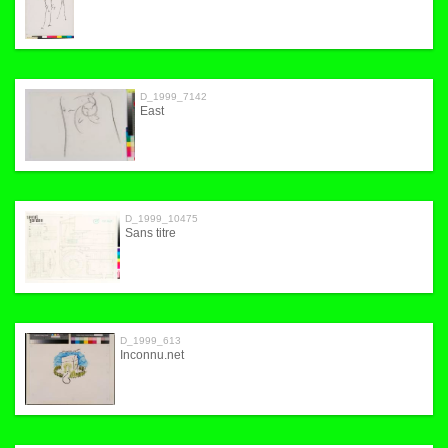
D_1999_7142
East
D_1999_10475
Sans titre
D_1999_613
Inconnu.net