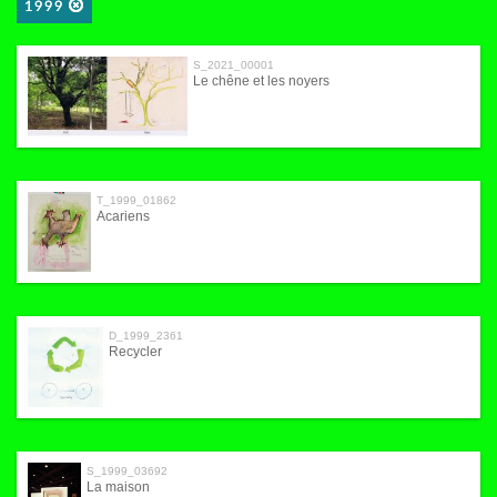
1999
S_2021_00001
Le chêne et les noyers
T_1999_01862
Acariens
D_1999_2361
Recycler
S_1999_03692
La maison