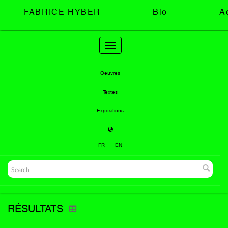
FABRICE HYBER
Bio
A
Toggle
navigation
Oeuvres
Textes
Expositions
FR
EN
RÉSULTATS