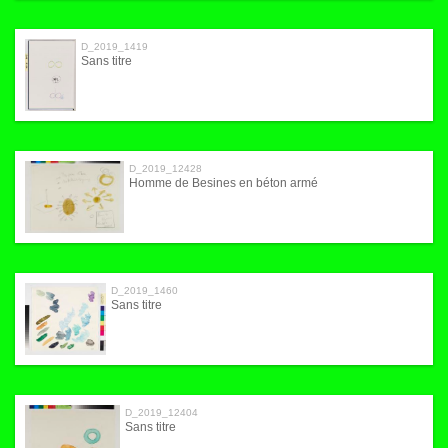
D_2019_1419
Sans titre
D_2019_12428
Homme de Besines en béton armé
D_2019_1460
Sans titre
D_2019_12404
Sans titre