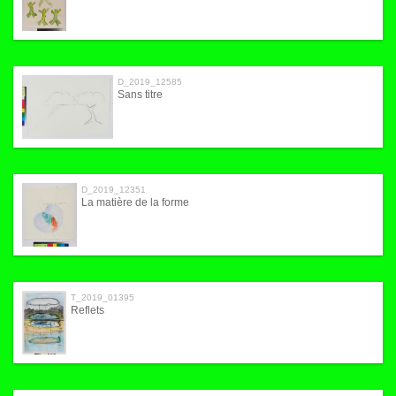
D_2019_12585
Sans titre
D_2019_12351
La matière de la forme
T_2019_01395
Reflets