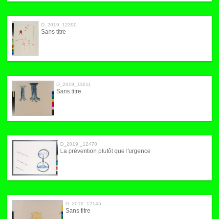
D_2019_12390
Sans titre
D_2019_11611
Sans titre
D_2019 _12470
La prévention plutôt que l'urgence
D_2019_12145
Sans titre