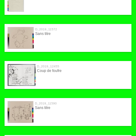
D_2019_11572
Sans titre
D_2019_12455
Coup de foufre
D_2019_11590
Sans titre