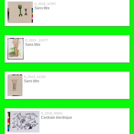
D_2019_11597
Sans titre
D_2019 _12477
Sans titre
D_2019_12152
Sans titre
D_2019_00001
Centrale électrique