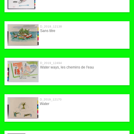
D_2019_12138
Sans titre
D_2019_12494
Water ways, les chemins de l'eau
D_2019_12170
Water