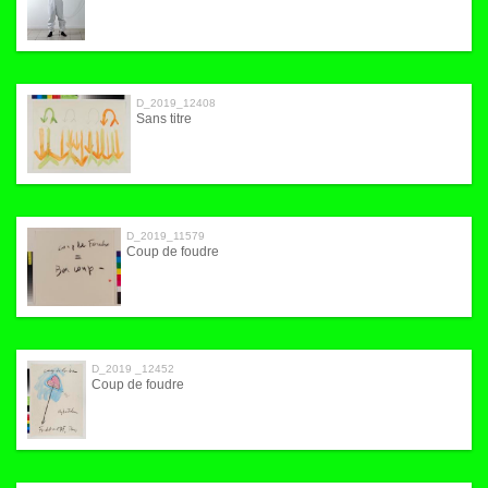
D_2019_12408
Sans titre
D_2019_11579
Coup de foudre
D_2019 _12452
Coup de foudre