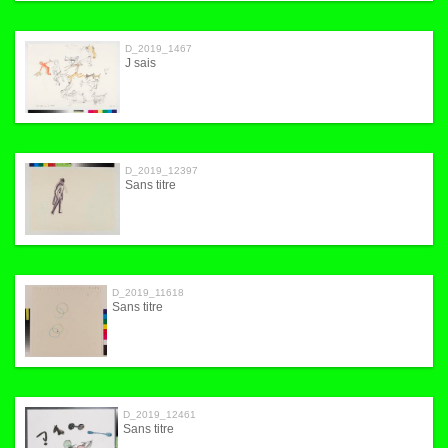
D_2019_1467
J sais
D_2019_12397
Sans titre
D_2019_11618
Sans titre
D_2019_12461
Sans titre