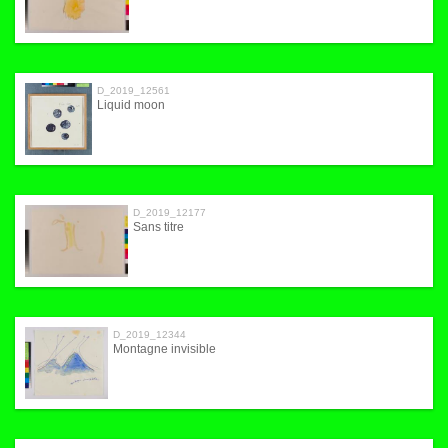
D_2019_12561
Liquid moon
D_2019_12177
Sans titre
D_2019_12344
Montagne invisible