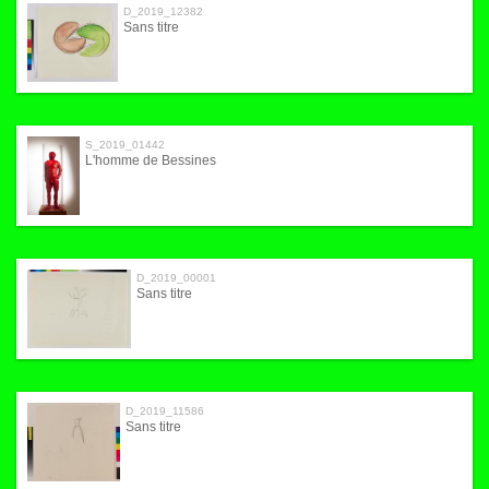
D_2019_12382
Sans titre
S_2019_01442
L'homme de Bessines
D_2019_00001
Sans titre
D_2019_11586
Sans titre