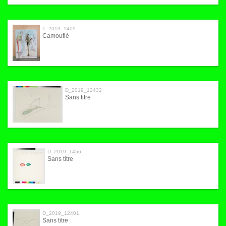
T_2019_1409
Camouflé
D_2019_12432
Sans titre
D_2019_1456
Sans titre
D_2019_12401
Sans titre