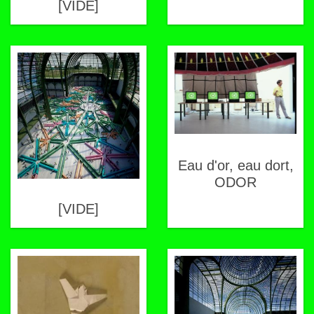
[VIDE]
Eau d'or, eau dort,
ODOR
[VIDE]