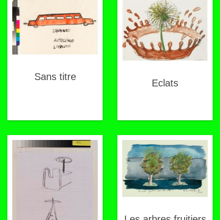
Sans titre
Eclats
Les arbres fruitiers