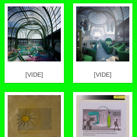
[VIDE]
[VIDE]