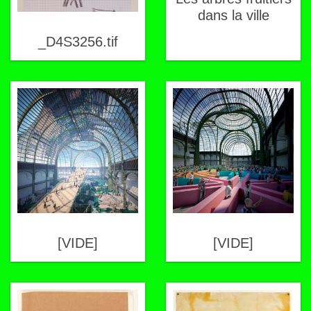
dans la ville
_D4S3256.tif
[VIDE]
[VIDE]