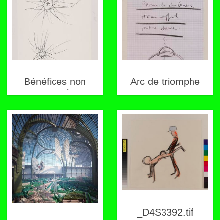
Bénéfices non
Arc de triomphe
commerciaux
_D4S3392.tif