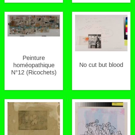
Peinture
No cut but blood
homéopathique
N°12 (Ricochets)