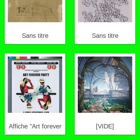
Sans titre
Sans titre
Affiche "Art forever
[VIDE]
party"