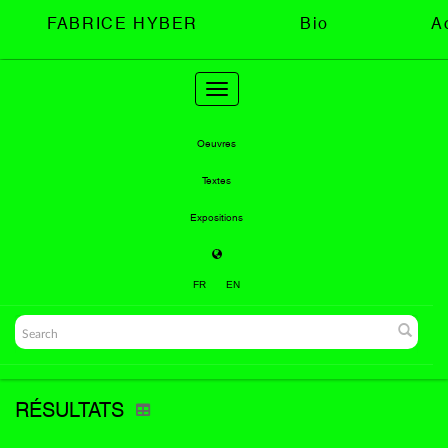
FABRICE HYBER
Bio
A
Toggle
navigation
Oeuvres
Textes
Expositions
FR
EN
RÉSULTATS