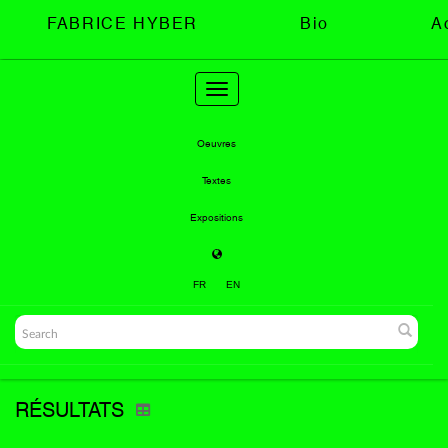
FABRICE HYBER
Bio
A
Toggle
navigation
Oeuvres
Textes
Expositions
FR
EN
RÉSULTATS